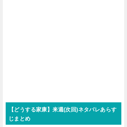
【どうする家康】来週(次回)ネタバレあらす
じまとめ