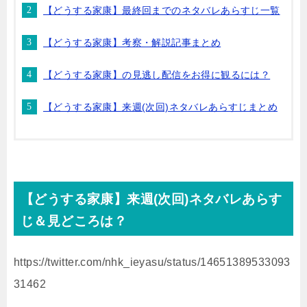
【どうする家康】最終回までのネタバレあらすじ一覧
【どうする家康】考察・解説記事まとめ
【どうする家康】の見逃し配信をお得に観るには？
【どうする家康】来週(次回)ネタバレあらすじまとめ
【どうする家康】来週(次回)ネタバレあらす
じ＆見どころは？
https://twitter.com/nhk_ieyasu/status/14651389533093
31462