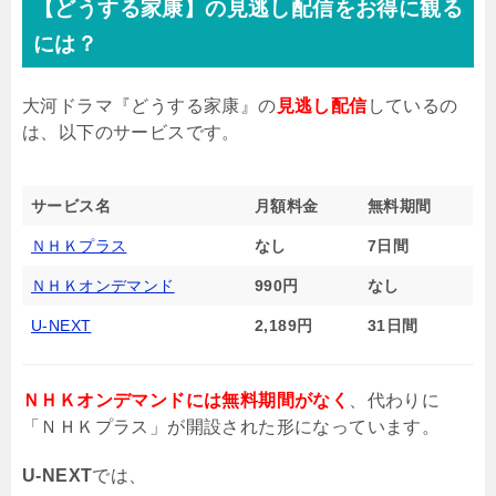
【どうする家康】の見逃し配信をお得に観る
には？
大河ドラマ『どうする家康』の
見逃し配信
しているの
は、以下のサービスです。
サービス名
月額料金
無料期間
ＮＨＫプラス
なし
7日間
ＮＨＫオンデマンド
990円
なし
U-NEXT
2,189円
31日間
ＮＨＫオンデマンドには無料期間がなく
、代わりに
「ＮＨＫプラス」が開設された形になっています。
U-NEXT
では、