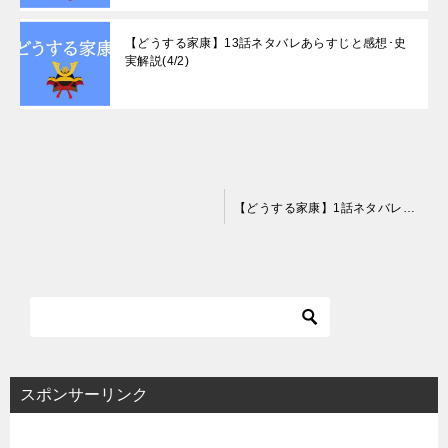
【どうする家康】13話ネタバレあらすじと感想･史
実解説(4/2)
投
【どうする家康】1話ネタバレあらすじと感想･史実解説(1/8)
稿
ナ
ビ
ゲ
ー
シ
スポンサーリンク
ョ