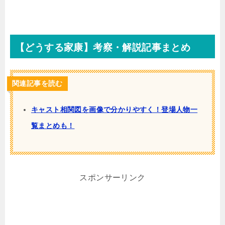
【どうする家康】考察・解説記事まとめ
関連記事を読む
キャスト相関図を画像で分かりやすく！登場人物一
覧まとめも！
スポンサーリンク