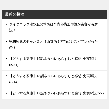
ン
最近の投稿
タイタニック潜水艇の場所は？内部構造や誰が乗客かも解
説！
徳川家康の側室お葉とは西郡局！本当にレズビアンだった
の？
【どうする家康】19話ネタバレあらすじと感想･史実解説
(5/21)
【どうする家康】18話ネタバレあらすじと感想･史実解説
(5/14)
【どうする家康】17話ネタバレあらすじと感想･史実解説(5/7)