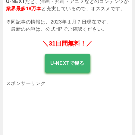
U-NEXT
だと、洋画・邦画・アニメなどのコンテンツが
業界最多18万本
と充実しているので、オススメです。
※同記事の情報は、2023年１月７日現在です。
最新の内容は、公式HPでご確認ください。
＼31日間無料！／
U-NEXTで観る
スポンサーリンク