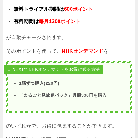
無料トライアル期間は
600ポイント
有料期間は
毎月1200ポイント
が自動チャージされます。
そのポイントを使って、
NHKオンデマンド
を
U-NEXTでNHKオンデマンドをお得に観る方法
1話ずつ購入(220円)
「まるごと見放題パック」月額
990
円を購入
のいずれかで、お得に視聴することができます。