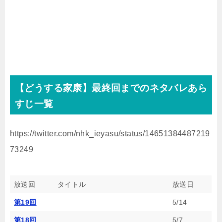
【どうする家康】最終回までのネタバレあら
すじ一覧
https://twitter.com/nhk_ieyasu/status/14651384487219
73249
放送回
タイトル
放送日
第19回
5/14
第18回
5/7