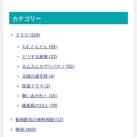
カテゴリー
ドラマ (229)
ちむどんどん (55)
どうする家康 (22)
カムカムエヴリバディ (52)
元彼の遺言状 (4)
民放ドラマ (2)
舞いあがれ！ (16)
鎌倉殿の13人 (78)
動画配信の無料視聴 (12)
映画 (443)