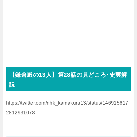
【鎌倉殿の
13
人】第28話の見どころ･史実解
説
https://twitter.com/nhk_kamakura13/status/146915617
2812931078