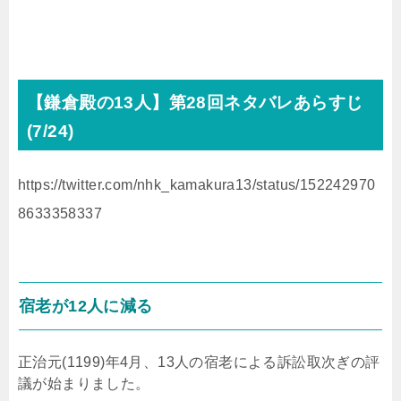
【鎌倉殿の
13
人】第28回ネタバレあらすじ
(7
/24
)
https://twitter.com/nhk_kamakura13/status/152242970
8633358337
宿老が12人に減る
正治元(1199)年4月、13人の宿老による訴訟取次ぎの評
議が始まりました。