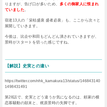
りますが、告げ口が多いため、
多くの御家人に恨まれ
ていました
。
宿老13人の「栄枯盛衰 盛者必衰」も、ここから次々と
展開していきます。
今後は、比企や和田もどんどん潰されていきますが、
景時がスタートを切った感じですね。
【解説】史実との違い
https://twitter.com/nhk_kamakura13/status/146843140
1498431491
第28話で、史実とどう違うか気になるのは、頼家の横
恋慕騒動の顛末と、梶原景時の失脚です。