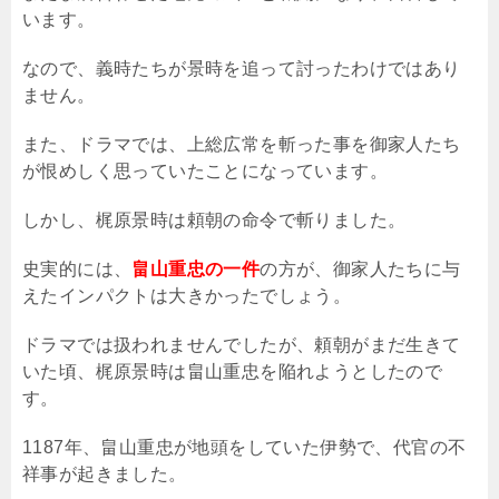
います。
なので、義時たちが景時を追って討ったわけではあり
ません。
また、ドラマでは、上総広常を斬った事を御家人たち
が恨めしく思っていたことになっています。
しかし、梶原景時は頼朝の命令で斬りました。
史実的には、
畠山重忠の一件
の方が、御家人たちに与
えたインパクトは大きかったでしょう。
ドラマでは扱われませんでしたが、頼朝がまだ生きて
いた頃、梶原景時は畠山重忠を陥れようとしたので
す。
1187年、畠山重忠が地頭をしていた伊勢で、代官の不
祥事が起きました。