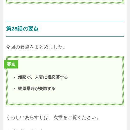
第28話の要点
今回の要点をまとめました。
要点
頼家が、人妻に横恋慕する
梶原景時が失脚する
くわしいあらすじは、次章をご覧ください。