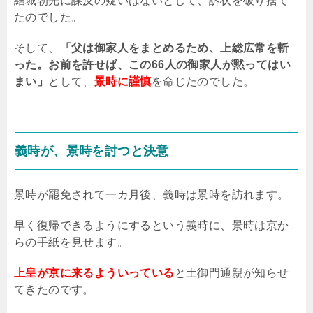
結城朝光に謀反の疑いはないとして、訴状を破り捨て
たのでした。
そして、
「父は御家人をまとめるため、上総広常を斬
った。お前を許せば、この66人の御家人が黙ってはい
まい」
として、
景時に謹慎
を命じたのでした。
義時が、景時を討つと決意
景時が罷免されて一カ月後、義時は景時を訪れます。
早く復帰できるようにするという義時に、景時は京か
らの手紙を見せます。
上皇が京に来るよういっている
と土御門通親が知らせ
てきたのです。