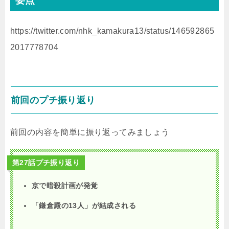
要点
https://twitter.com/nhk_kamakura13/status/146592865
2017778704
前回のプチ振り返り
前回の内容を簡単に振り返ってみましょう
第27話プチ振り返り
京で暗殺計画が発覚
「鎌倉殿の13人」が結成される