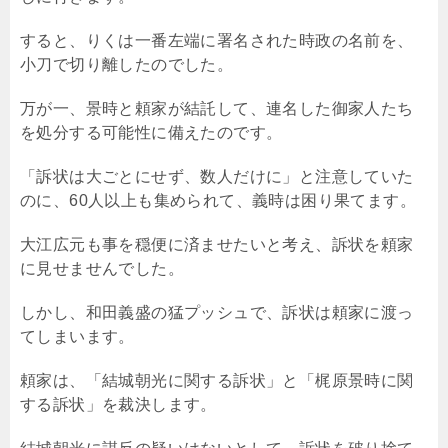
すると、りくは一番左端に署名された時政の名前を、
小刀で切り離したのでした。
万が一、景時と頼家が結託して、連名した御家人たち
を処分する可能性に備えたのです。
「訴状は大ごとにせず、数人だけに」と注意していた
のに、60人以上も集められて、義時は困り果てます。
大江広元も事を穏便に済ませたいと考え、訴状を頼家
に見せませんでした。
しかし、和田義盛の猛プッシュで、訴状は頼家に渡っ
てしまいます。
頼家は、「結城朝光に関する訴状」と「梶原景時に関
する訴状」を裁決します。