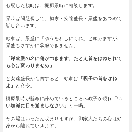
心配した頼時は、梶原景時に相談します。
景時は問題視して、頼家・安達盛長・景盛をあつめて
話し合います。
頼家は、景盛に「ゆうをわしにくれ」と頼みますが、
景盛もさすがに承服できません。
「鎌倉殿の名に傷がつきます。たとえ首をはねられて
も心は変わりませぬ」
と安達盛長が進言すると、頼家は
「親子の首をはね
よ」
と命令。
梶原景時が懸命に諫めているところへ政子が現れ
「い
い加減に目を覚ましなさい」
と一喝。
その場はいったん収まりますが、御家人たちの心は頼
家から離れていきます。