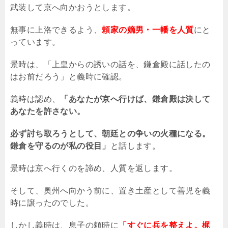
武装して京へ向かおうとします。
無事に上洛できるよう、
頼家の嫡男・一幡を人質
にと
っています。
景時は、「上皇からの誘いの話を、鎌倉殿に話したの
はお前だろう」と義時に確認。
義時は認め、
「あなたが京へ行けば、鎌倉殿は決して
あなたを許さない。
必ず討ち取ろうとして、朝廷との争いの火種になる。
鎌倉を守るのが私の役目」
と話します。
景時は京へ行くのを諦め、人質を返します。
そして、奥州へ向かう前に、置き土産として善児を義
時に譲ったのでした。
しかし義時は、息子の頼時に
「すぐに兵を整えよ。梶