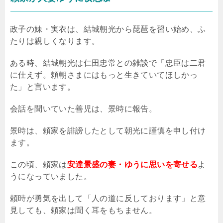
政子の妹・実衣は、結城朝光から琵琶を習い始め、ふ
たりは親しくなります。
ある時、結城朝光は仁田忠常との雑談で「忠臣は二君
に仕えず。頼朝さまにはもっと生きていてほしかっ
た」と言います。
会話を聞いていた善児は、景時に報告。
景時は、頼家を誹謗したとして朝光に謹慎を申し付け
ます。
この頃、頼家は
安達景盛の妻・ゆうに思いを寄せる
よ
うになっていました。
頼時が勇気を出して「人の道に反しております」と意
見しても、頼家は聞く耳をもちません。