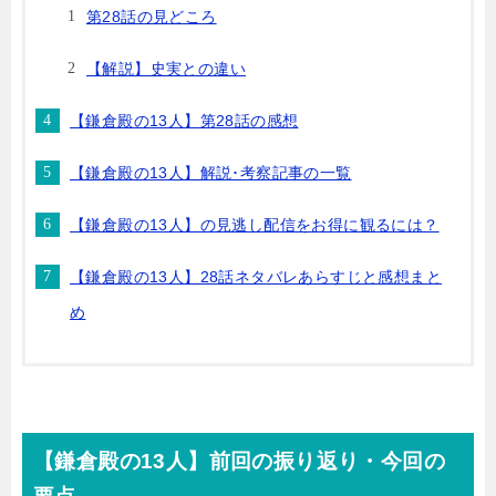
第28話の見どころ
【解説】史実との違い
【鎌倉殿の13人】第28話の感想
【鎌倉殿の13人】解説･考察記事の一覧
【鎌倉殿の13人】の見逃し配信をお得に観るには？
【鎌倉殿の13人】28話ネタバレあらすじと感想まと
め
【鎌倉殿の13人】前回の振り返り・今回の