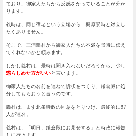
ており、御家人たちから反感をかっていることが分か
ります。
義時は、同じ宿老という立場から、梶原景時と対立し
たくありません。
そこで、三浦義村から御家人たちの不満を景時に伝え
てくれないかと頼みます。
しかし義村は、景時は聞き入れないだろうから、少し
懲らしめた方がいい
と言います。
御家人たちの名前を連ねて訴状をつくり、鎌倉殿に処
分してもらおうと言うのです。
義村は、まず北条時政の同意をとりつけ、最終的に67
人が連名。
義村は、「明日、鎌倉殿にお見せする」と時政に報告
しに行きます。