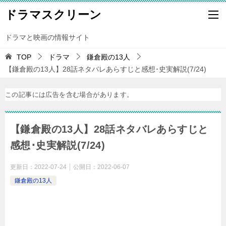
ドラマスクリーン
ドラマと映画の情報サイト
TOP
ドラマ
鎌倉殿の13人
【鎌倉殿の13人】28話ネタバレあらすじと感想･史実解説(7/24)
この記事には広告を含む場合があります。
【鎌倉殿の13人】28話ネタバレあらすじと
感想･史実解説(7/24)
更新日：
2022-07-24
公開日：
2022-06-07
鎌倉殿の13人