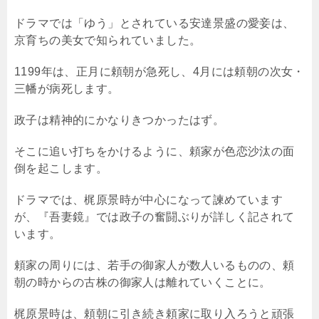
ドラマでは「ゆう」とされている安達景盛の愛妾は、
京育ちの美女で知られていました。
1199年は、正月に頼朝が急死し、4月には頼朝の次女・
三幡が病死します。
政子は精神的にかなりきつかったはず。
そこに追い打ちをかけるように、頼家が色恋沙汰の面
倒を起こします。
ドラマでは、梶原景時が中心になって諫めています
が、『吾妻鏡』では政子の奮闘ぶりが詳しく記されて
います。
頼家の周りには、若手の御家人が数人いるものの、頼
朝の時からの古株の御家人は離れていくことに。
梶原景時は、頼朝に引き続き頼家に取り入ろうと頑張