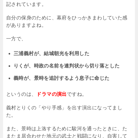
記されています。
自分の保身のために、幕府をひっかきまわしていた感
がありますよね。
一方で、
三浦義村が、結城朝光を利用した
りくが、時政の名前を連判状から切り落とした
義時が、景時を追討するよう息子に命じた
というのは、
ドラマの演出
ですね。
義村とりくの「やり手感」を出す演出になってまし
た。
また、景時は上洛するために駿河を通ったときに、た
またま居合わせた地元の武士と戦闘になり、自害して