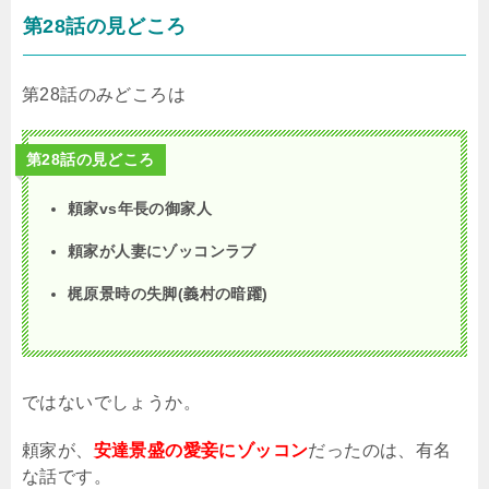
第28話の見どころ
第28話のみどころは
第28話の見どころ
頼家vs年長の御家人
頼家が人妻にゾッコンラブ
梶原景時の失脚(義村の暗躍)
ではないでしょうか。
頼家が、
安達景盛の愛妾にゾッコン
だったのは、有名
な話です。