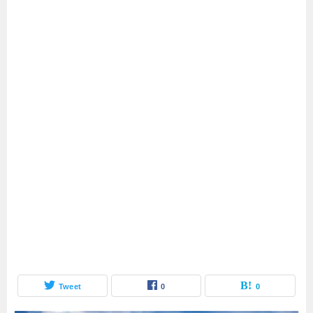
Tweet
0
0