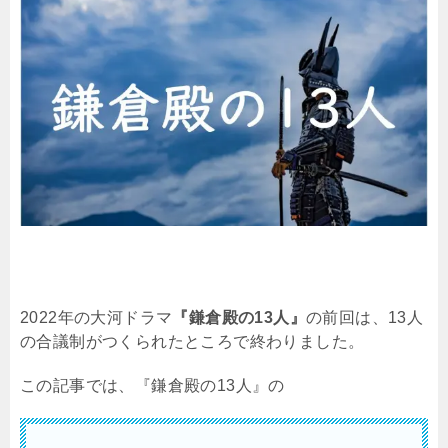
2022
年の大河ドラマ
『鎌倉殿の13人』
の前回は、13人
の合議制がつくられたところで終わりました。
この記事では、『鎌倉殿の
13
人』の