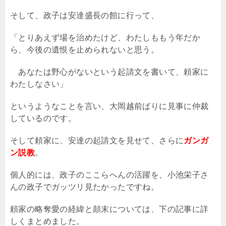
そして、政子は安達盛長の館に行って、
「とりあえず場を治めたけど、わたしももう年だか
ら、今後の遺恨を止められないと思う。
あなたは野心がないという起請文を書いて、頼家に
わたしなさい」
というようなことを言い、大岡越前ばりに見事に仲裁
しているのです。
そして頼家に、安達の起請文を見せて、さらに
ガンガ
ン説教
。
個人的には、政子のここらへんの活躍を、小池栄子さ
んの政子でガッツリ見たかったですね。
頼家の略奪愛の経緯と顛末については、下の記事に詳
しくまとめました。