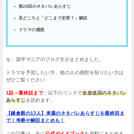
第28回のネタバレあらすじ
見どころと「どこまで史実？」解説
ドラマの感想
を、源平マニアのブログ主がまとめました。
ドラマを予習したい方、他の人の感想を知りたい方は
ぜひご覧ください
1話～最終話まで
、以下のリンクで
全放送回のネタバレ
あらすじ
を読めます。
【鎌倉殿の13人】来週のネタバレあらすじを最終回ま
で！考察や解説まとめも！
この記事は、主に
公式ガイドブック
を資料にまとめま