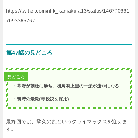
https://twitter.com/nhk_kamakura13/status/146770661
7093365767
第47話の見どころ
見どころ
・幕府が朝廷に勝ち、後鳥羽上皇の一派が流罪になる
・義時の最期(毒殺説を採用)
最終回では、承久の乱というクライマックスを迎えま
す。