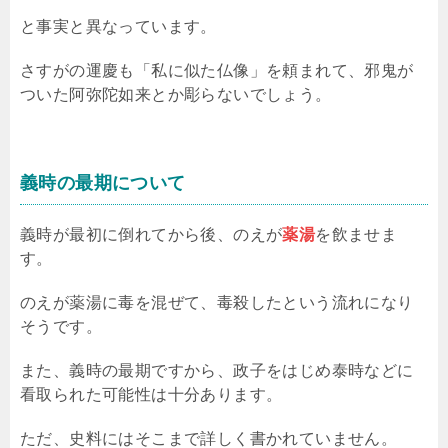
と事実と異なっています。
さすがの運慶も「私に似た仏像」を頼まれて、邪鬼が
ついた阿弥陀如来とか彫らないでしょう。
義時の最期について
義時が最初に倒れてから後、のえが
薬湯
を飲ませま
す。
のえが薬湯に毒を混ぜて、毒殺したという流れになり
そうです。
また、義時の最期ですから、政子をはじめ泰時などに
看取られた可能性は十分あります。
ただ、史料にはそこまで詳しく書かれていません。