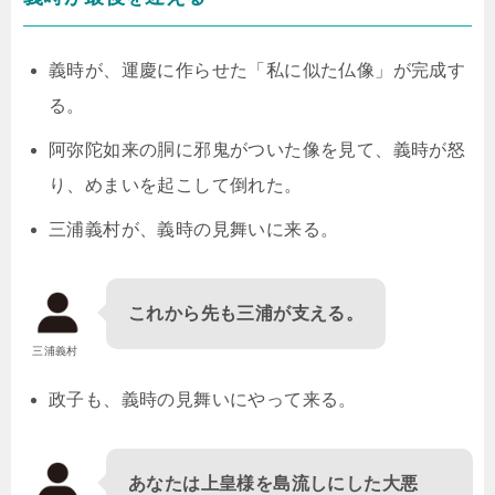
義時が、運慶に作らせた「私に似た仏像」が完成す
る。
阿弥陀如来の胴に邪鬼がついた像を見て、義時が怒
り、めまいを起こして倒れた。
三浦義村が、義時の見舞いに来る。
これから先も三浦が支える。
三浦義村
政子も、義時の見舞いにやって来る。
あなたは上皇様を島流しにした大悪