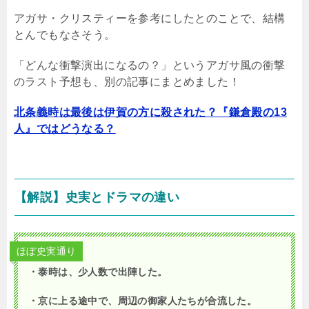
アガサ・クリスティーを参考にしたとのことで、結構
とんでもなさそう。
「どんな衝撃演出になるの？」というアガサ風の衝撃
のラスト予想も、別の記事にまとめました！
北条義時は最後は伊賀の方に殺された？『鎌倉殿の13
人』ではどうなる？
【解説】史実とドラマの違い
ほぼ史実通り
・泰時は、少人数で出陣した。
・京に上る途中で、周辺の御家人たちが合流した。