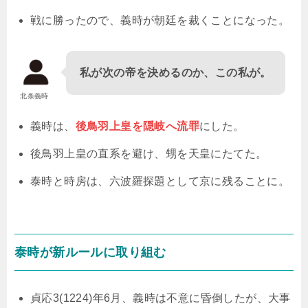
戦に勝ったので、義時が朝廷を裁くことになった。
私が次の帝を決めるのか、この私が。
北条義時
義時は、
後鳥羽上皇を隠岐へ流罪
にした。
後鳥羽上皇の直系を避け、甥を天皇にたてた。
泰時と時房は、六波羅探題として京に残ることに。
泰時が新ルールに取り組む
貞応3(1224)年6月、義時は不意に昏倒したが、大事