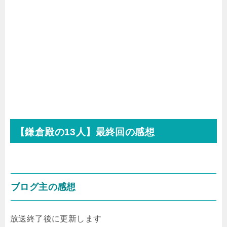
【鎌倉殿の
13
人】最終回の感想
ブログ主の感想
放送終了後に更新します