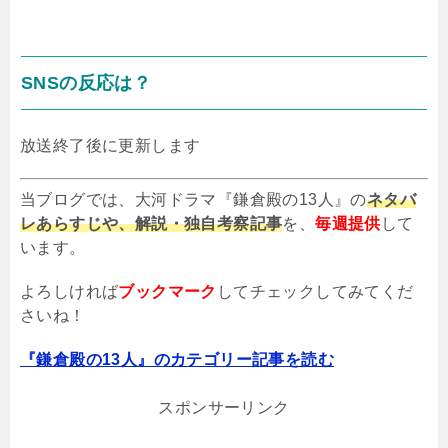
SNS
の反応は？
放送終了後に更新します
当ブログでは、大河ドラマ『鎌倉殿の13人』の
ネタバ
レあらすじや、解説・独自考察記事
を、
毎週提供
して
います。
よろしければ
ブックマーク
してチェックしてみてくだ
さいね！
『鎌倉殿の13人』のカテゴリー記事を読む
スポンサーリンク