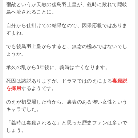
宿敵というか天敵の後鳥羽上皇が、義時に敗れて隠岐
島へ流されることに。
自分から仕掛けての結果なので、因果応報ではありま
すよね。
でも後鳥羽上皇からすると、無念の極みではないでし
ょうか。
承久の乱から3年後に、義時は亡くなります。
死因は諸説ありますが、ドラマではのえによる
毒殺説
を採用
するようです。
のえが初登場した時から、裏表のある怖い女性という
キャラでした。
「義時は毒殺されるな」と思った歴史ファンは多いで
しょう。