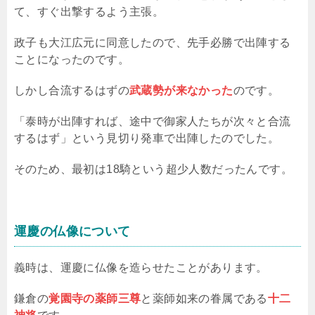
て、すぐ出撃するよう主張。
政子も大江広元に同意したので、先手必勝で出陣する
ことになったのです。
しかし合流するはずの
武蔵勢が来なかった
のです。
「泰時が出陣すれば、途中で御家人たちが次々と合流
するはず」という見切り発車で出陣したのでした。
そのため、最初は18騎という超少人数だったんです。
運慶の仏像について
義時は、運慶に仏像を造らせたことがあります。
鎌倉の
覚園寺の薬師三尊
と薬師如来の眷属である
十二