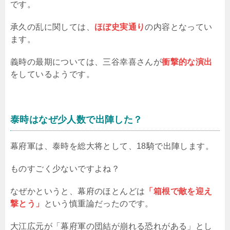
です。
承久の乱に関しては、
ほぼ史実通り
の内容となってい
ます。
義時の最期については、三谷幸喜さんが
衝撃的な演出
をしているようです。
泰時はなぜ少人数で出陣した？
幕府軍は、泰時を総大将として、18騎で出陣します。
ものすごく少ないですよね？
なぜかというと、幕府のほとんどは
「箱根で敵を迎え
撃とう」
という慎重論だったのです。
大江広元が「幕府軍の団結が崩れる恐れがある」とし