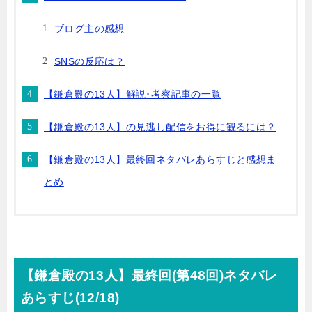
ブログ主の感想
SNSの反応は？
【鎌倉殿の13人】解説･考察記事の一覧
【鎌倉殿の13人】の見逃し配信をお得に観るには？
【鎌倉殿の13人】最終回ネタバレあらすじと感想ま
とめ
【鎌倉殿の13人】最終回(第48回)ネタバレ
あらすじ(12/18)