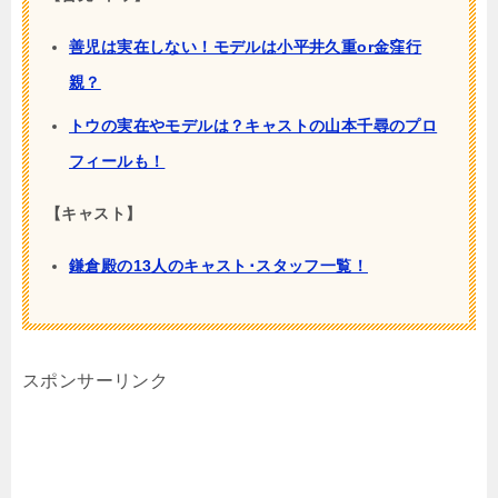
善児は実在しない！モデルは小平井久重or金窪行
親？
トウの実在やモデルは？キャストの山本千尋のプロ
フィールも！
【キャスト】
鎌倉殿の13人のキャスト･スタッフ一覧！
スポンサーリンク