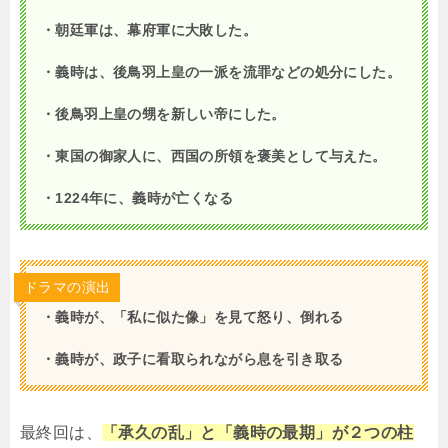
・朝廷軍は、幕府軍に大敗した。
・義時は、後鳥羽上皇の一派を流罪などの処分にした。
・後鳥羽上皇の甥を新しい帝にした。
・東国の御家人に、西国の所領を褒美として与えた。
・1224年に、義時が亡くなる
ドラマの演出
・義時が、「私に似た像」を見て怒り、倒れる
・義時が、政子に看取られながら息を引き取る
最終回は、
「承久の乱」と「義時の最期」が２つの柱