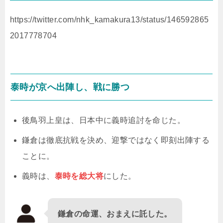
https://twitter.com/nhk_kamakura13/status/146592865
2017778704
泰時が京へ出陣し、戦に勝つ
後鳥羽上皇は、日本中に義時追討を命じた。
鎌倉は徹底抗戦を決め、迎撃ではなく即刻出陣する
ことに。
義時は、
泰時を総大将
にした。
鎌倉の命運、おまえに託した。