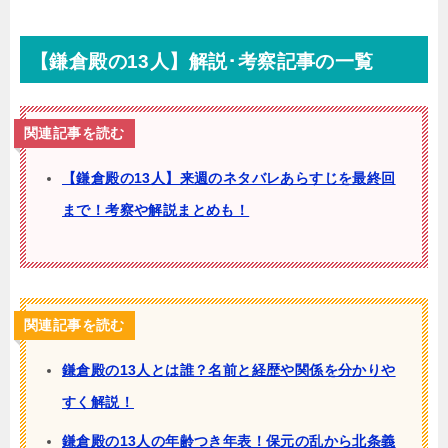
【鎌倉殿の13人】解説･考察記事の一覧
関連記事を読む
【鎌倉殿の13人】来週のネタバレあらすじを最終回
まで！考察や解説まとめも！
関連記事を読む
鎌倉殿の13人とは誰？名前と経歴や関係を分かりや
すく解説！
鎌倉殿の13人の年齢つき年表！保元の乱から北条義