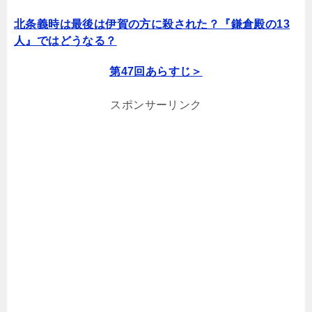
北条義時は最後は伊賀の方に殺された？『鎌倉殿の13
人』ではどうなる？
第47回あらすじ＞
スポンサーリンク