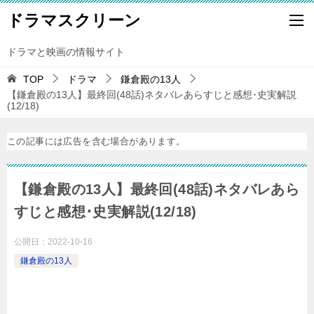
ドラマスクリーン
ドラマと映画の情報サイト
TOP
ドラマ
鎌倉殿の13人
【鎌倉殿の13人】最終回(48話)ネタバレあらすじと感想･史実解説
(12/18)
この記事には広告を含む場合があります。
【鎌倉殿の13人】最終回(48話)ネタバレあら
すじと感想･史実解説(12/18)
公開日：
2022-10-16
鎌倉殿の13人