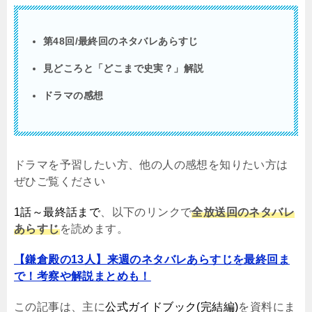
第48回/最終回のネタバレあらすじ
見どころと「どこまで史実？」解説
ドラマの感想
ドラマを予習したい方、他の人の感想を知りたい方は
ぜひご覧ください
1話～最終話まで
、以下のリンクで
全放送回のネタバレ
あらすじ
を読めます。
【鎌倉殿の13人】来週のネタバレあらすじを最終回ま
で！考察や解説まとめも！
この記事は、主に
公式ガイドブック(完結編)
を資料にま