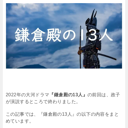
2022
年の大河ドラマ
『鎌倉殿の13人』
の前回は、政子
が演説するところで終わりました。
この記事では、『鎌倉殿の
13
人』の以下の内容をまと
めています。