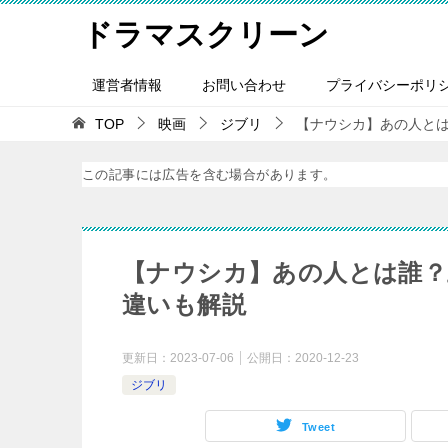
ドラマスクリーン
運営者情報
お問い合わせ
プライバシーポリ
TOP
映画
ジブリ
【ナウシカ】あの人と
この記事には広告を含む場合があります。
【ナウシカ】あの人とは誰？
違いも解説
更新日：
2023-07-06
公開日：
2020-12-23
ジブリ
Tweet