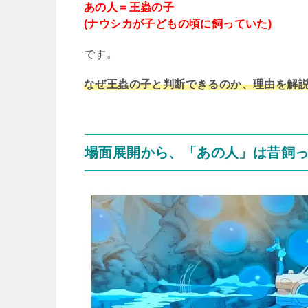
あの人＝王蟲の子
(ナウシカが子どもの頃に飼っていた)
です。
なぜ王蟲の子と判断できるのか、理由を解
場面展開から、「あの人」は昔飼