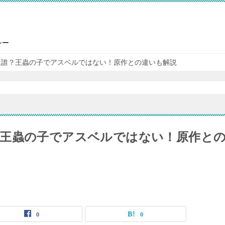
シー
は誰？王蟲の子でアスベルではない！原作との違いも解説
王蟲の子でアスベルではない！原作と
0
0