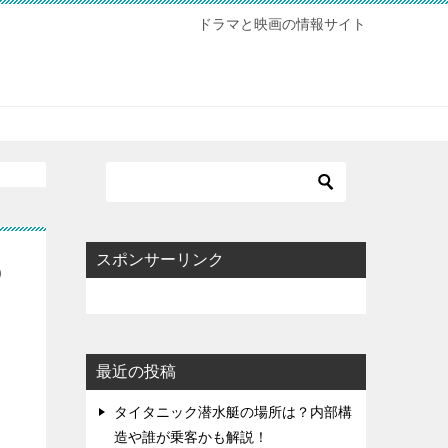
ドラマと映画の情報サイト
スポンサーリンク
の
最近の投稿
タイタニック潜水艇の場所は？内部構
造や誰が乗客かも解説！