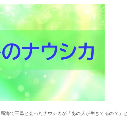
、腐海で王蟲と会ったナウシカが「あの人が生きてるの？」と