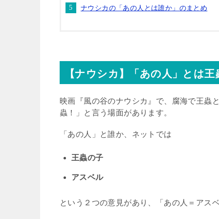
ナウシカの「あの人とは誰か」のまとめ
【ナウシカ】「あの人」とは王
映画『風の谷のナウシカ』で、腐海で王蟲
蟲！」と言う場面があります。
「あの人」と誰か、ネットでは
王蟲の子
アスベル
という２つの意見があり、「あの人＝アス