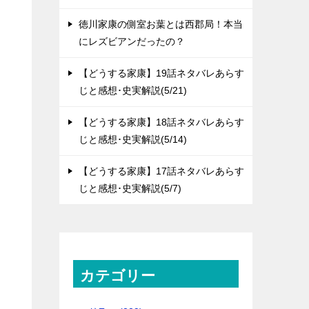
徳川家康の側室お葉とは西郡局！本当
にレズビアンだったの？
【どうする家康】19話ネタバレあらす
じと感想･史実解説(5/21)
【どうする家康】18話ネタバレあらす
じと感想･史実解説(5/14)
【どうする家康】17話ネタバレあらす
じと感想･史実解説(5/7)
カテゴリー