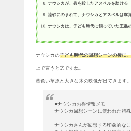
ナウシカが、蟲を殺したアスベルを助ける
流砂にのまれて、ナウシカとアスベルは腐
ナウシカは、子ども時代に飼っていた王蟲
ナウシカの
子ども時代の回想シーンの後に
上で言うと⑦ですね。
黄色い草原と大きな木の映像が出てきます
■ナウシカお得情報メモ
ナウシカ回想シーンに使われた特
ナウシカさんが回想する印象的な