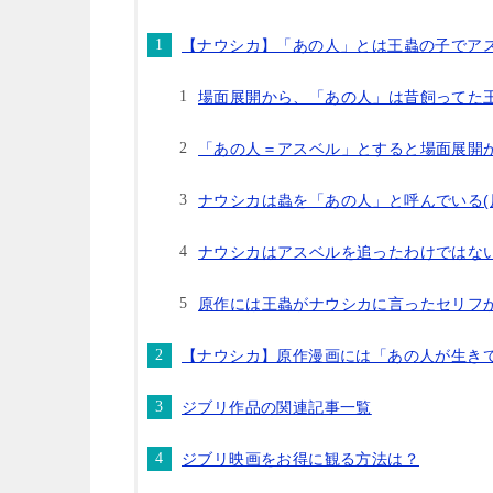
【ナウシカ】「あの人」とは王蟲の子でア
場面展開から、「あの人」は昔飼ってた
「あの人＝アスベル」とすると場面展開
ナウシカは蟲を「あの人」と呼んでいる(
ナウシカはアスベルを追ったわけではな
原作には王蟲がナウシカに言ったセリフ
【ナウシカ】原作漫画には「あの人が生き
ジブリ作品の関連記事一覧
ジブリ映画をお得に観る方法は？