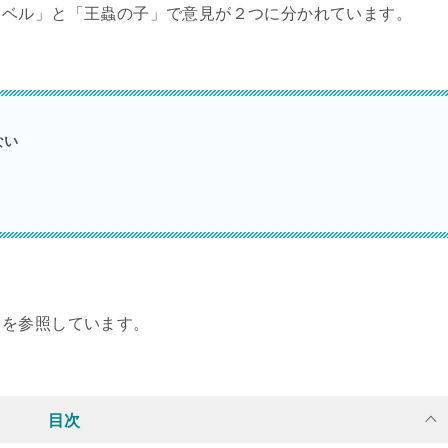
スベル」と「王蟲の子」で意見が２つに分かれています。
ない
』を参照しています。
目次