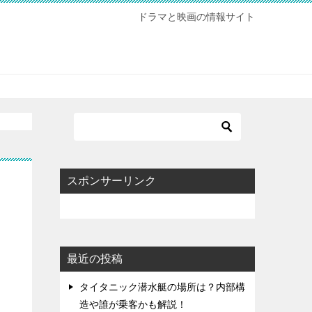
ドラマと映画の情報サイト
スポンサーリンク
ィ
最近の投稿
タイタニック潜水艇の場所は？内部構
造や誰が乗客かも解説！