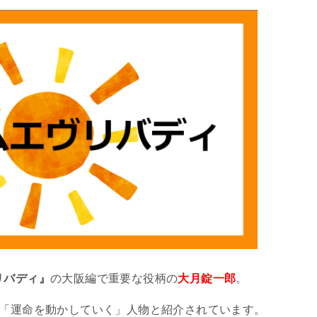
リバディ』
の大阪編で重要な役柄の
大月錠一郎
。
「運命を動かしていく」人物と紹介されています。