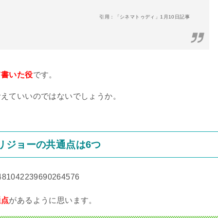
引用：「シネマトゥディ」1月10日記事
て書いた役
です。
考えていいのではないでしょうか。
リジョーの共通点は6つ
s/1481042239690264576
通点
があるように思います。