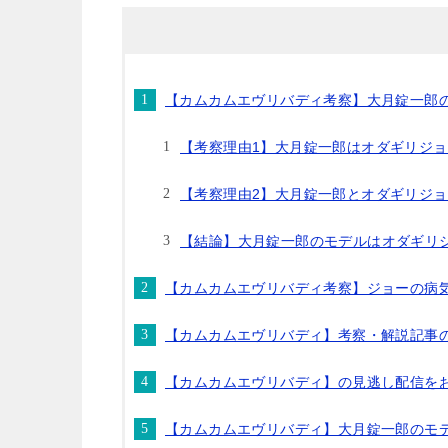
【カムカムエヴリバディ考察】大月錠一郎
【考察理由1】大月錠一郎はオダギリジ
【考察理由2】大月錠一郎とオダギリジョ
【結論】大月錠一郎のモデルはオダギリ
【カムカムエヴリバディ考察】ジョーの病
【カムカムエヴリバディ】考察・解説記事
【カムカムエヴリバディ】の見逃し配信を
【カムカムエヴリバディ】大月錠一郎のモ