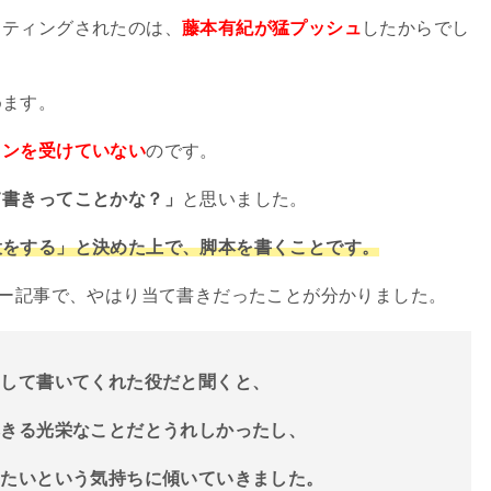
スティングされたのは、
藤本有紀が猛プッシュ
したからでし
めます。
ョンを受けていない
のです。
て書きってことかな？」
と思いました。
役をする」と決めた上で、脚本を書くことです。
ー記事で、やはり当て書きだったことが分かりました。
ジして書いてくれた役だと聞くと、
尽きる光栄なことだとうれしかったし、
したいという気持ちに傾いていきました。