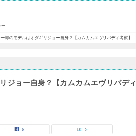
シー
錠一郎のモデルはオダギリジョー自身？【カムカムエヴリバディ考察】
ギリジョー自身？【カムカムエヴリバデ
0
0