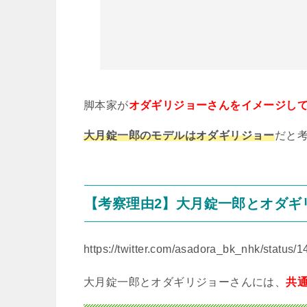
脚本家が
オダギリジョーさんをイメージし
大月錠一郎のモデルはオダギリジョー
だと
【考察理由
2
】大月錠一郎とオダギ
https://twitter.com/asadora_bk_nhk/statu
大月錠一郎とオダギリジョーさんには、
共