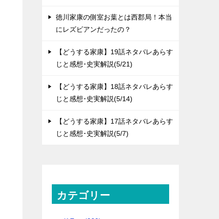
徳川家康の側室お葉とは西郡局！本当
にレズビアンだったの？
【どうする家康】19話ネタバレあらす
じと感想･史実解説(5/21)
【どうする家康】18話ネタバレあらす
じと感想･史実解説(5/14)
【どうする家康】17話ネタバレあらす
じと感想･史実解説(5/7)
カテゴリー