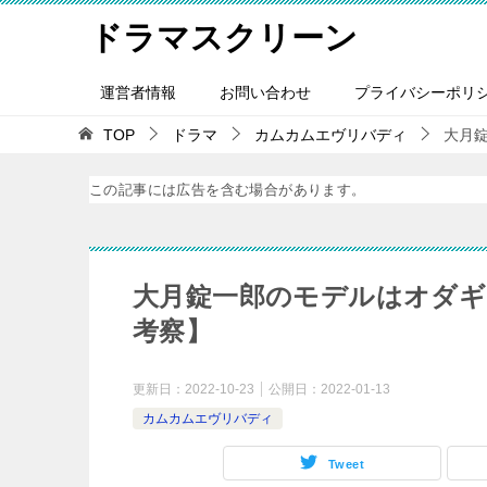
ドラマスクリーン
運営者情報
お問い合わせ
プライバシーポリ
TOP
ドラマ
カムカムエヴリバディ
大月
この記事には広告を含む場合があります。
大月錠一郎のモデルはオダ
考察】
更新日：
2022-10-23
公開日：
2022-01-13
カムカムエヴリバディ
Tweet