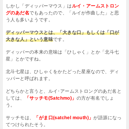
しかし「ディッパーマウス」は
ルイ・アームストロン
グのあだ名
でもあったので、「ルイが作曲した」と思
う人も多いようです。
ディッパーマウスとは、「大きな口」もしくは「口が
大きな人」という意味
です。
ディッパーの本来の意味は「ひしゃく」とか「北斗七
星」とかですね。
北斗七星は、ひしゃくをかたどった星座なので、ディ
ッパーと呼ばれます。
どちらかと言うと、ルイ･アームストロングのあだ名と
しては、
「サッチモ(Satchmo)」
の方が有名でしょ
う。
サッチモは、
「がま口(satchel mouth)」
が語源になっ
てつけられたそう。