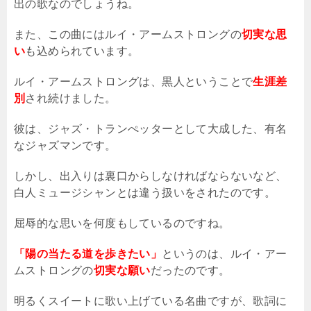
出の歌なのでしょうね。
また、この曲にはルイ・アームストロングの
切実な思
い
も込められています。
ルイ・アームストロングは、黒人ということで
生涯差
別
され続けました。
彼は、ジャズ・トランぺッターとして大成した、有名
なジャズマンです。
しかし、出入りは裏口からしなければならないなど、
白人ミュージシャンとは違う扱いをされたのです。
屈辱的な思いを何度もしているのですね。
「陽の当たる道を歩きたい」
というのは、ルイ・アー
ムストロングの
切実な願い
だったのです。
明るくスイートに歌い上げている名曲ですが、歌詞に