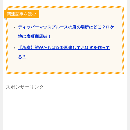
関連記事を読む
ディッパーマウスブルースの店の場所はどこ？ロケ
地は表町商店街！
【考察】誰がたちばなを再建しておはぎを作って
る？
スポンサーリンク