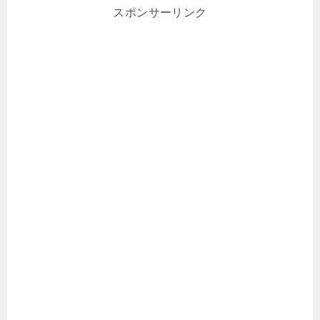
スポンサーリンク