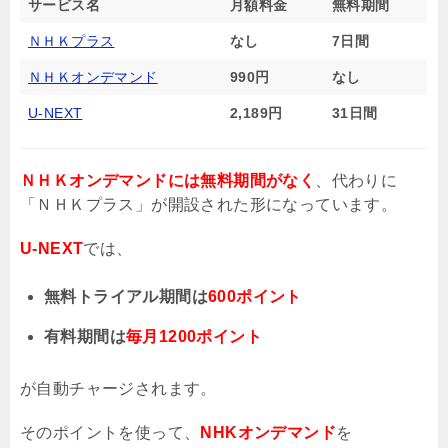
サービス名
月額料金
無料期間
ＮＨＫプラス
なし
7日間
ＮＨＫオンデマンド
990円
なし
U-NEXT
2,189円
31日間
ＮＨＫオンデマンドには無料期間がなく
、代わりに
「ＮＨＫプラス」が開設された形になっています。
U-NEXT
では、
無料トライアル期間は
600ポイント
有料期間は
毎月1200ポイント
が自動チャージされます。
そのポイントを使って、
NHKオンデマンド
を