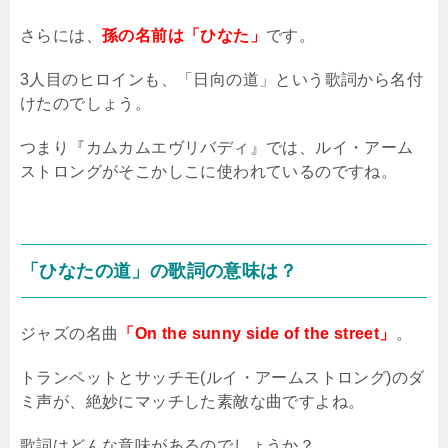
さらには、
孫の名前は
「ひなた」
です。
3人目のヒロインも、「日向の道」という歌詞から名付
けたのでしょう。
つまり『カムカムエヴリバディ』では、ルイ・アーム
ストロングがそこかしこに使われているのですね。
「ひなたの道」の歌詞の意味は？
ジャズの名曲
「On the sunny side of the street」
。
トランペットとサッチモ
(
ルイ・アームストロング
)
のダ
ミ声が、絶妙にマッチした素敵な曲ですよね。
歌詞はどんな意味があるのでしょうか？