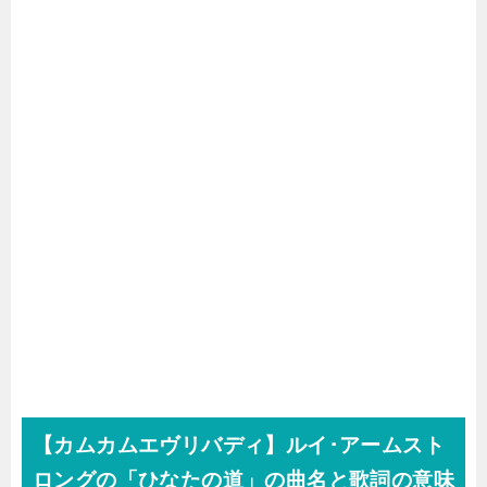
【カムカムエヴリバディ】ルイ･アームスト
ロングの「ひなたの道」の曲名と歌詞の意味