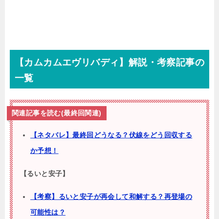
【カムカムエヴリバディ】解説・考察記事の
一覧
関連記事を読む(最終回関連)
【ネタバレ】最終回どうなる？伏線をどう回収する
か予想！
【るいと安子】
【考察】るいと安子が再会して和解する？再登場の
可能性は？