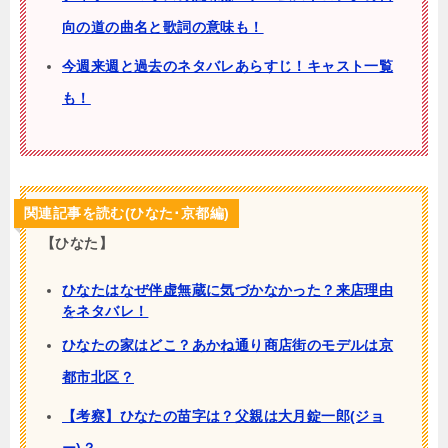
向の道の曲名と歌詞の意味も！
今週来週と過去のネタバレあらすじ！キャスト一覧
も！
関連記事を読む(ひなた･京都編)
【ひなた】
ひなたはなぜ伴虚無蔵に気づかなかった？来店理由
をネタバレ！
ひなたの家はどこ？あかね通り商店街のモデルは京
都市北区？
【考察】ひなたの苗字は？父親は大月錠一郎(ジョ