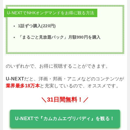
U-NEXTでNHKオンデマンドをお得に観る方法
1話ずつ購入(220円)
「まるごと見放題パック」月額
990
円を購入
のいずれかで、お得に視聴することができます。
U-NEXT
だと、洋画・邦画・アニメなどのコンテンツが
業界最多18万本
と充実しているので、オススメです。
＼31日間無料！／
U-NEXTで『カムカムエヴリバディ』を観る！