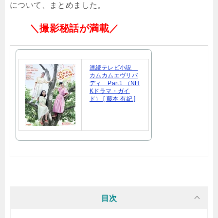
について、まとめました。
＼撮影秘話が満載／
連続テレビ小説
カムカムエヴリバ
ディ Part1 （NH
Kドラマ・ガイ
ド） [ 藤本 有紀 ]
目次