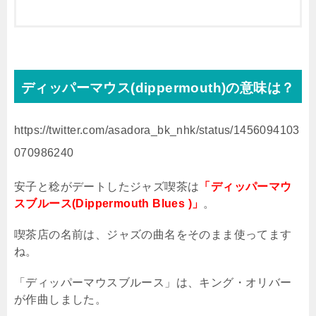
ディッパーマウス(dippermouth)の意味は？
https://twitter.com/asadora_bk_nhk/status/1456094103
070986240
安子と稔がデートしたジャズ喫茶は
「ディッパーマウ
スブルース(Dippermouth Blues )」
。
喫茶店の名前は、ジャズの曲名をそのまま使ってます
ね。
「ディッパーマウスブルース」は、キング・オリバー
が作曲しました。