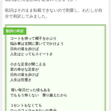
歌詞はそのまま転載できないので割愛し、わたしが自
分で和訳してみました。
歌詞の和訳
コートを持って帽子をかぶり
悩み事は玄関に置いてでかけよう
日向の道を歩けば
人生はとってもスイートさ
小さな足音が聞こえる
君の幸せな足音が
日向の道を歩けば
人生は完璧さ
暗い毎日だった頃もある
でももう怖くない 乗り越えたから
1セントもなくても
ロックフェラーみたいな気分