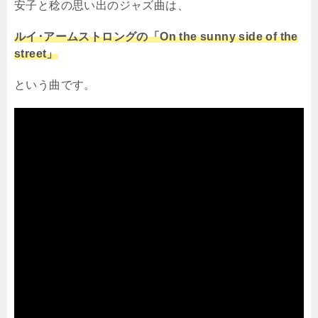
安子と稔の思い出のジャズ曲は、
ルイ･アームストロングの「On the sunny side of the
street」
という曲です。