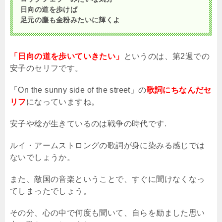
日向の道を歩けば
足元の塵も金粉みたいに輝くよ
「日向の道を歩いていきたい」
というのは、第
2
週での
安子のセリフです。
「
On the sunny side of the street
」の
歌詞にちなんだセ
リフ
になっていますね。
安子や稔が生きているのは戦争の時代です.
ルイ・アームストロングの歌詞が身に染みる感じでは
ないでしょうか。
また、敵国の音楽ということで、すぐに聞けなくなっ
てしまったでしょう。
その分、心の中で何度も聞いて、自らを励ました思い