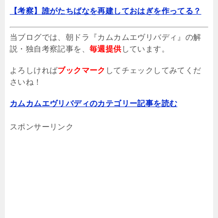
【考察】誰がたちばなを再建しておはぎを作ってる？
当ブログでは、朝ドラ『カムカムエヴリバディ』の解
説・独自考察記事を、
毎週提供
しています。
よろしければ
ブックマーク
してチェックしてみてくだ
さいね！
カムカムエヴリバディのカテゴリー記事を読む
スポンサーリンク