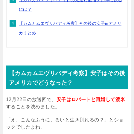
には？
【カムカムエヴリバディ考察】その後の安子inアメリ
カまとめ
【カムカムエヴリバディ考察】安子はその後
アメリカでどうなった？
12
月
22
日の放送回で、
安子はロバートと再婚して渡米
することを決めました。
「え、こんなふうに、るいと生き別れるの？」とショ
ックでしたよね。