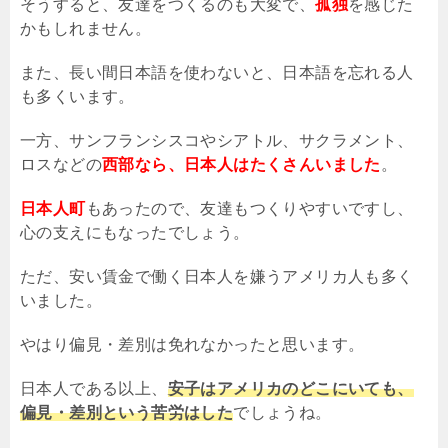
そうすると、友達をつくるのも大変で、
孤独
を感じた
かもしれません。
また、長い間日本語を使わないと、日本語を忘れる人
も多くいます。
一方、サンフランシスコやシアトル、サクラメント、
ロスなどの
西部なら、日本人はたくさんいました
。
日本人町
もあったので、友達もつくりやすいですし、
心の支えにもなったでしょう。
ただ、安い賃金で働く日本人を嫌うアメリカ人も多く
いました。
やはり偏見・差別は免れなかったと思います。
日本人である以上、
安子はアメリカのどこにいても、
偏見・差別という苦労はした
でしょうね。