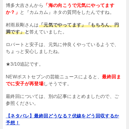
博多大吉さんから
「海の向こうで元気にやってます
か？」
と『カムカム』ネタの質問をしたんですね。
村雨辰剛さんは
「元気でやってます」「もちろん、円
満です」
と
答えていました。
ロバートと安子は、元気に仲良くやっているようで、
ちょっと安心しましたね。
★3/10追記です。
NEWポストセブンの芸能ニュースによると、
最終回ま
でに安子が再登場
しそうです。
最終回については、別の記事にまとめましたので、ご
参照ください。
【ネタバレ】最終回どうなる？伏線をどう回収するか
予想！