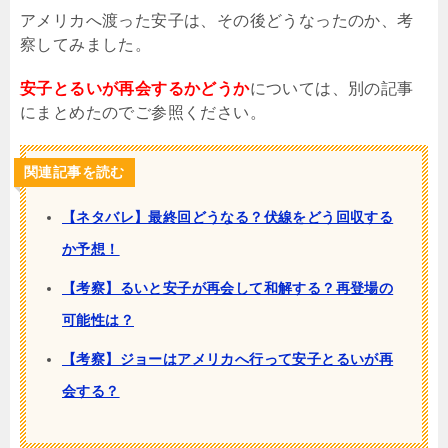
アメリカへ渡った安子は、その後どうなったのか、考
察してみました。
安子とるいが再会するかどうか
については、別の記事
にまとめたのでご参照ください。
関連記事を読む
【ネタバレ】最終回どうなる？伏線をどう回収する
か予想！
【考察】るいと安子が再会して和解する？再登場の
可能性は？
【考察】ジョーはアメリカへ行って安子とるいが再
会する？