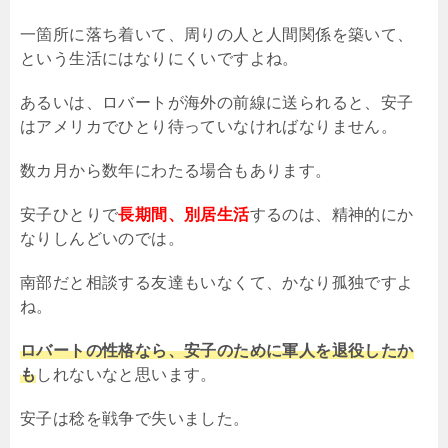
一箇所に落ち着いて、周りの人と人間関係を築いて、
という生活にはなりにくいですよね。
あるいは、ロバートが海外の前線に送られると、安子
はアメリカでひとり待っていなければなりません。
数カ月から数年にわたる場合もあります。
安子ひとりで
長期間、別居生活
するのは、精神的にか
なりしんどいのでは。
南部だと相談する友達もいなくて、かなり孤独ですよ
ね。
ロバートの性格なら、安子のために軍人を退役したか
も
しれないなと思います。
安子は稔を戦争で失いました。