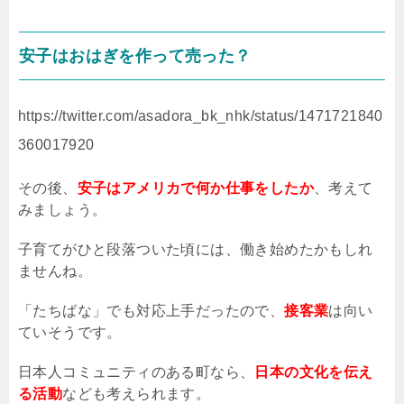
安子はおはぎを作って売った？
https://twitter.com/asadora_bk_nhk/status/1471721840
360017920
その後、
安子はアメリカで何か仕事をしたか
、考えて
みましょう。
子育てがひと段落ついた頃には、働き始めたかもしれ
ませんね。
「たちばな」でも対応上手だったので、
接客業
は向い
ていそうです。
日本人コミュニティのある町なら、
日本の文化を伝え
る活動
なども考えられます。