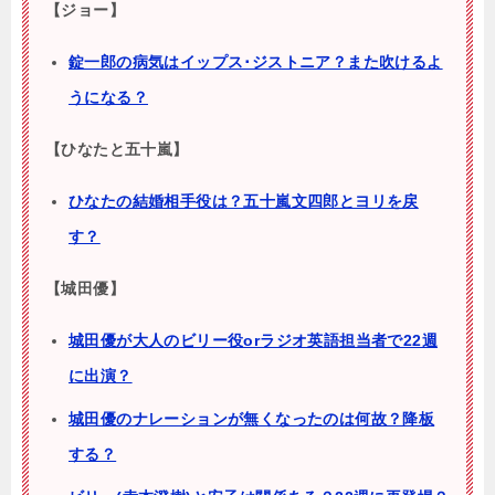
【ジョー】
錠一郎の病気はイップス･ジストニア？また吹けるよ
うになる？
【ひなたと五十嵐】
ひなたの結婚相手役は？五十嵐文四郎とヨリを戻
す？
【城田優】
城田優が大人のビリー役orラジオ英語担当者で22週
に出演？
城田優のナレーションが無くなったのは何故？降板
する？