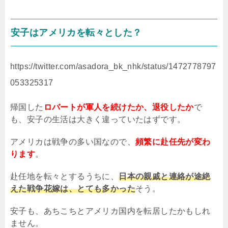
安子はアメリカを転々とした？
https://twitter.com/asadora_bk_nhk/status/1472778797
053325317
帰国した
ロバートが軍人を続けたか、退役したか
で
も、安子の生活は大きく違っていたはずです。
アメリカは戦争の多い国なので、
頻繁に赴任先が変わ
ります
。
赴任地を転々とするうちに、
日本の親戚と連絡が途絶
えた戦争花嫁は、とても多かった
そう。
安子も、あちこちとアメリカ国内を転居したかもしれ
ません。