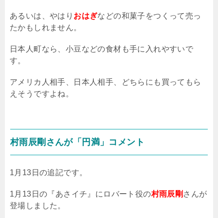
あるいは、やはり
おはぎ
などの和菓子をつくって売っ
たかもしれません。
日本人町なら、小豆などの食材も手に入れやすいで
す。
アメリカ人相手、日本人相手、どちらにも買ってもら
えそうですよね。
村雨辰剛さんが「円満」コメント
1月13日の追記です。
1月13日の『あさイチ』にロバート役の
村雨辰剛
さんが
登場しました。