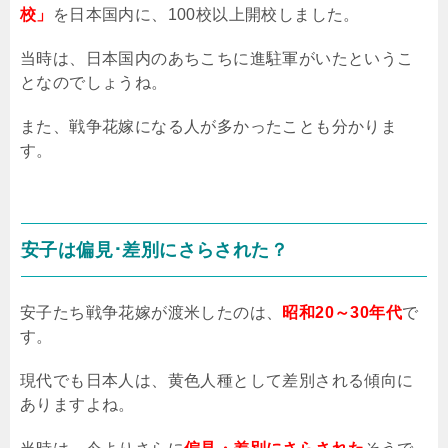
校」
を日本国内に、
100
校以上開校しました。
当時は、日本国内のあちこちに進駐軍がいたというこ
となのでしょうね。
また、戦争花嫁になる人が多かったことも分かりま
す。
安子は偏見･差別にさらされた？
安子たち戦争花嫁が渡米したのは、
昭和20～30年代
で
す。
現代でも日本人は、黄色人種として差別される傾向に
ありますよね。