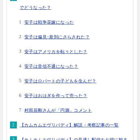
でどうなった？
安子は戦争花嫁になった
安子は偏見･差別にさらされた？
安子はアメリカを転々とした？
安子は音信不通になった？
安子はロバートの子どもを生んだ？
安子はおはぎを作って売った？
村雨辰剛さんが「円満」コメント
【カムカムエヴリバディ】解説・考察記事の一覧
【カムカムエヴリバディ】の見逃し配信をお得に観る