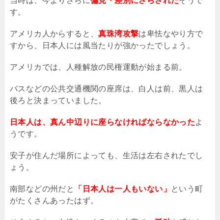
当時は、今よりさらに
偏見・差別にさらされた
そうで
す。
アメリカ人からすると、
真珠湾攻撃
は卑怯なやり方で
すから、日本人には風当たりが強かったでしょう。
アメリカでは、人種解放の民権運動が始まる前。
バスなどの公共交通機関の座席は、白人は前、黒人は
後ろと決まっていました。
日本人は、真ん中辺りに座らなければならなかった
よ
うです。
安子が住んだ場所によっても、生活は左右されたでし
ょう。
南部などの州だと
「日本人は一人もいない」
という町
がたくさんあったはず。