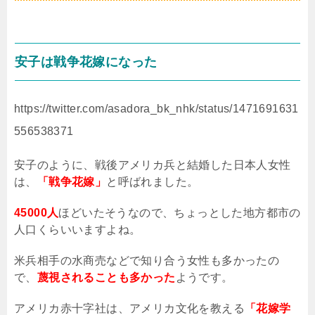
安子は戦争花嫁になった
https://twitter.com/asadora_bk_nhk/status/1471691631
556538371
安子のように、戦後アメリカ兵と結婚した日本人女性
は、
「戦争花嫁」
と呼ばれました。
45000人
ほどいたそうなので、ちょっとした地方都市の
人口くらいいますよね。
米兵相手の水商売などで知り合う女性も多かったの
で、
蔑視されることも多かった
ようです。
アメリカ赤十字社は、アメリカ文化を教える
「花嫁学