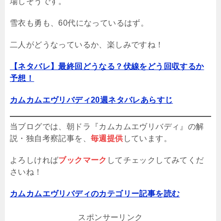
場しそうです。
雪衣も勇も、60代になっているはず。
二人がどうなっているか、楽しみですね！
【ネタバレ】最終回どうなる？伏線をどう回収するか
予想！
カムカムエヴリバディ20週ネタバレあらすじ
当ブログでは、朝ドラ『カムカムエヴリバディ』の解
説・独自考察記事を、
毎週提供
しています。
よろしければ
ブックマーク
してチェックしてみてくだ
さいね！
カムカムエヴリバディのカテゴリー記事を読む
スポンサーリンク