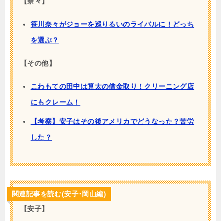
【奈々】
笹川奈々がジョーを巡りるいのライバルに！どっち
を選ぶ？
【その他】
こわもての田中は算太の借金取り！クリーニング店
にもクレーム！
【考察】安子はその後アメリカでどうなった？苦労
した？
関連記事を読む(安子･岡山編)
【安子】