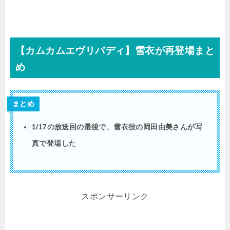
【カムカムエヴリバディ】雪衣が再登場まと
め
まとめ
1/17の放送回の最後で、雪衣役の岡田由美さんが写
真で登場した
スポンサーリンク