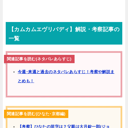
【カムカムエヴリバディ】解説・考察記事の
一覧
関連記事を読む(ネタバレあらすじ)
今週･来週と過去のネタバレあらすじ！考察や解説ま
とめも！
関連記事を読む(ひなた･京都編)
【考察】ひなたの苗字は？父親は大月錠一郎(ジョ