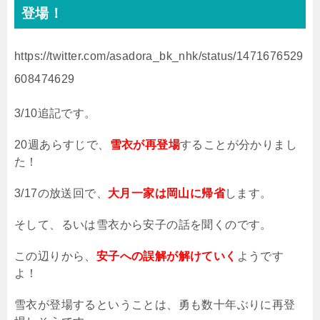
登場！
https://twitter.com/asadora_bk_nhk/status/1471676529
608474629
3/10追記です。
20週あらすじで、
雪衣が再登場
することが分かりまし
た！
3/17の放送回で、
大月一家は岡山に帰省
します。
そして、るいは雪衣から安子の話を聞くのです。
この辺りから、
安子への誤解が解けていく
ようです
よ！
雪衣が登場するということは、勇も数十年ぶりに再登