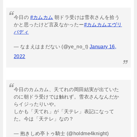
今日の
#カムカム
朝ドラ受けは雪衣さんを拾う
かと思ったけど言及なかったー
#カムカムエヴリ
バディ
— なまえはまだない (@ye_no_t)
January 16,
2022
今日のカムカム、天てれの岡田結実が出ていた
のに朝ドラ受けでは触れず。雪衣さんなんだか
らイジったりいや。
しかも「天てれ」が「天テレ」表記になって
た。今は「天テレ」なの？
— 抱きしめ亭トゥ騎士 (@holdme4knight)