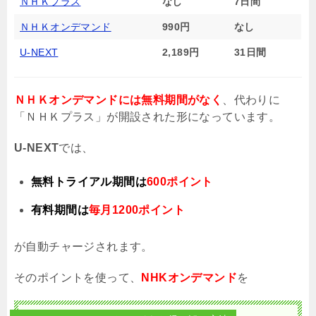
ＮＨＫプラス
なし
7日間
ＮＨＫオンデマンド
990円
なし
U-NEXT
2,189円
31日間
ＮＨＫオンデマンドには無料期間がなく
、代わりに
「ＮＨＫプラス」が開設された形になっています。
U-NEXT
では、
無料トライアル期間は
600ポイント
有料期間は
毎月1200ポイント
が自動チャージされます。
そのポイントを使って、
NHKオンデマンド
を