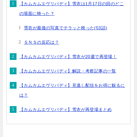
【カムカムエヴリバディ】雪衣は1月17日の回のどこ
の場面に映った？
雪衣が最後の写真でチラッと映った(53話)
ＳＮＳの反応は？
【カムカムエヴリバディ】雪衣が20週で再登場！
【カムカムエヴリバディ】解説・考察記事の一覧
【カムカムエヴリバディ】見逃し配信をお得に観るに
は？
【カムカムエヴリバディ】雪衣が再登場まとめ