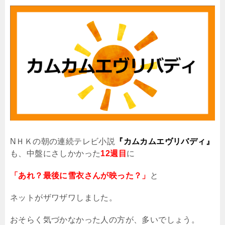
N
ＨＫの朝の連続テレビ小説
『カムカムエヴリバディ』
も、中盤にさしかかった
12週目
に
「あれ？最後に雪衣さんが映った？」
と
ネットがザワザワしました。
おそらく気づかなかった人の方が、多いでしょう。