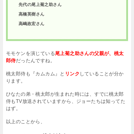
先代の尾上菊之助さん
高橋英樹さん
高嶋政宏さん
モモケンを演じている
尾上菊之助さんの父親が、桃太
郎侍
だったんですね。
桃太郎侍も『カムカム』と
リンク
していることが分か
ります。
ひなたの弟・桃太郎が生まれた時には、すでに桃太郎
侍も
TV
放送されていますから、ジョーたちは知ってた
はず。
以上のことから、