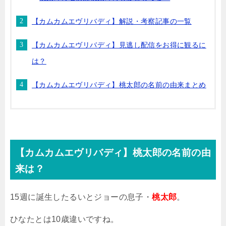
【カムカムエヴリバディ】解説・考察記事の一覧
【カムカムエヴリバディ】見逃し配信をお得に観るに
は？
【カムカムエヴリバディ】桃太郎の名前の由来まとめ
【カムカムエヴリバディ】桃太郎の名前の由
来は？
15
週に誕生したるいとジョーの息子・
桃太郎
。
ひなたとは
10
歳違いですね。