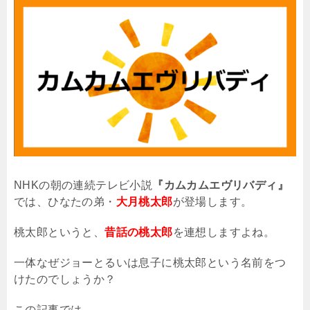
NHK
の朝の連続テレビ小説
『カムカムエヴリバディ』
では、ひなたの弟・
大月桃太郎
が登場します。
桃太郎というと、
昔話の桃太郎
を連想しますよね。
一体なぜジョーとるいは息子に桃太郎という名前をつ
けたのでしょうか？
この記事では、