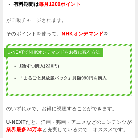
有料期間は
毎月1200ポイント
が自動チャージされます。
そのポイントを使って、
NHKオンデマンド
を
U-NEXTでNHKオンデマンドをお得に観る方法
1話ずつ購入(220円)
「まるごと見放題パック」月額
990
円を購入
のいずれかで、お得に視聴することができます。
U-NEXT
だと、洋画・邦画・アニメなどのコンテンツが
業界最多24万本
と充実しているので、オススメです。