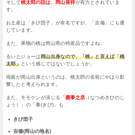
そして
桃太郎の話は、岡山発祥
が有力とされていま
す。
お土産は「きび団子」が有名ですが、「吉備」にも通
じています。
また、果物の桃は岡山県の特産品ですよね。
るいとジョーは
岡山出身なので、「桃」と言えば「桃
太郎」
という感じではないでしょうか。
両親が岡山出身というのは、桃太郎の名前にやはり影
響したと考えられます。
また、モモケンが演じる「
棗黍之丞
（なつめきびのじ
ょう）」の「黍
(
きび
)
」も
きび団子
吉備
(
岡山の地名
)