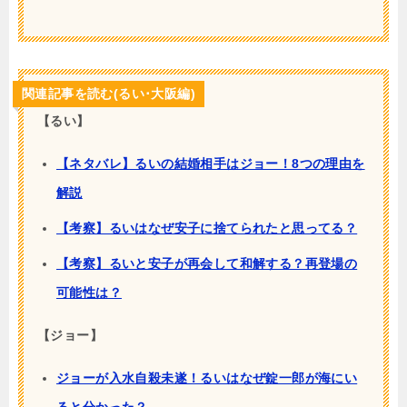
関連記事を読む(るい･大阪編)
【るい】
【ネタバレ】るいの結婚相手はジョー！8つの理由を
解説
【考察】るいはなぜ安子に捨てられたと思ってる？
【考察】るいと安子が再会して和解する？再登場の
可能性は？
【ジョー】
ジョーが入水自殺未遂！るいはなぜ錠一郎が海にい