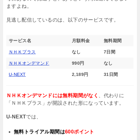
ますよね。
見逃し配信しているのは、以下のサービスです。
サービス名
月額料金
無料期間
ＮＨＫプラス
なし
7日間
ＮＨＫオンデマンド
990円
なし
U-NEXT
2,189円
31日間
ＮＨＫオンデマンドには無料期間がなく
、代わりに
「ＮＨＫプラス」が開設された形になっています。
U-NEXT
では、
無料トライアル期間は
600ポイント