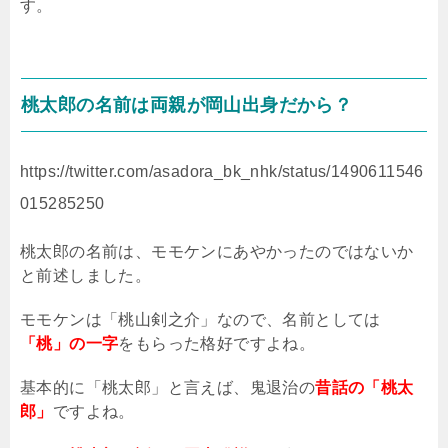
す。
桃太郎の名前は両親が岡山出身だから？
https://twitter.com/asadora_bk_nhk/status/1490611546
015285250
桃太郎の名前は、モモケンにあやかったのではないか
と前述しました。
モモケンは「桃山剣之介」なので、名前としては
「桃」の一字
をもらった格好ですよね。
基本的に「桃太郎」と言えば、鬼退治の
昔話の「桃太
郎」
ですよね。