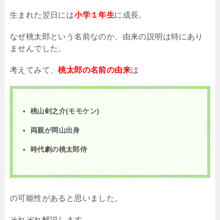
生まれた翌日には
小学１年生
に成長。
なぜ桃太郎という名前なのか、由来の説明は特にあり
ませんでした。
考えてみて、
桃太郎の名前の由来
は
桃山剣之介(モモケン)
両親が岡山出身
時代劇の桃太郎侍
の可能性があると思いました。
それぞれ解説します。