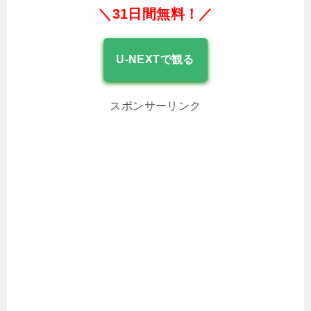
＼31日間無料！／
U-NEXTで観る
スポンサーリンク