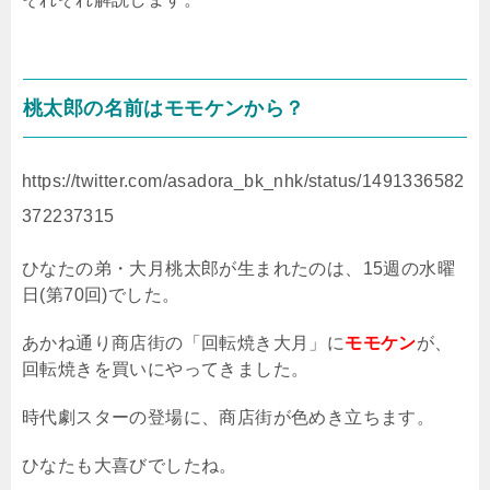
桃太郎の名前はモモケンから？
https://twitter.com/asadora_bk_nhk/status/1491336582
372237315
ひなたの弟・大月桃太郎が生まれたのは、
15
週の水曜
日
(
第
70
回
)
でした。
あかね通り商店街の「回転焼き大月」に
モモケン
が、
回転焼きを買いにやってきました。
時代劇スターの登場に、商店街が色めき立ちます。
ひなたも大喜びでしたね。