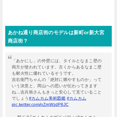
あかね通り商店街のモデルは新町
or
新大宮
商店街？
「あかにし」の外壁には、タイルとなまこ壁の
両方が使われています。古くからあるなまこ壁
も耐火性に優れているそうです。
吉右衛門ちゃんの「絶対に燃やすものか」って
いう決意と、岡山への思いが伝わってきます
ね…吉兵衛さんもきっと安心して見ていること
でしょう
#カムカム美術図鑑
#カムカム
pic.twitter.com/nZmWzdP8JC