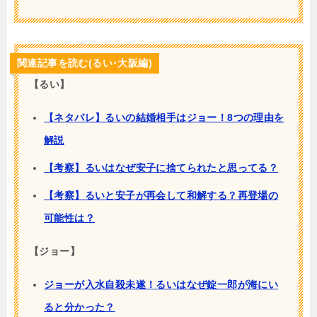
関連記事を読む(るい･大阪編)
【るい】
【ネタバレ】るいの結婚相手はジョー！8つの理由を
解説
【考察】るいはなぜ安子に捨てられたと思ってる？
【考察】るいと安子が再会して和解する？再登場の
可能性は？
【ジョー】
ジョーが入水自殺未遂！るいはなぜ錠一郎が海にい
ると分かった？