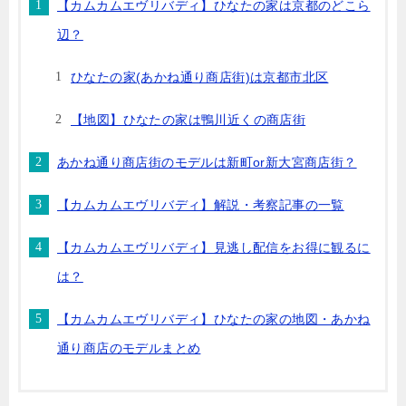
【カムカムエヴリバディ】ひなたの家は京都のどこら
辺？
ひなたの家(あかね通り商店街)は京都市北区
【地図】ひなたの家は鴨川近くの商店街
あかね通り商店街のモデルは新町or新大宮商店街？
【カムカムエヴリバディ】解説・考察記事の一覧
【カムカムエヴリバディ】見逃し配信をお得に観るに
は？
【カムカムエヴリバディ】ひなたの家の地図・あかね
通り商店のモデルまとめ