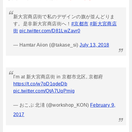
新大宮商店街で私のデザインの旗が並んどりま
す。是非新大宮商店街へ！
#京都市
#新大宮商店
街
pic.twitter.com/D81LwZavr0
— Hamtar Aiion (@takase_si)
July 13, 2018
I'm at 新大宮商店街 in 京都市北区, 京都府
https://t.co/w7pD1qdeDb
pic.twitter.com/QtA7UqPmjg
— おこぶ 北淸 (@workshop_KON)
February 9,
2017