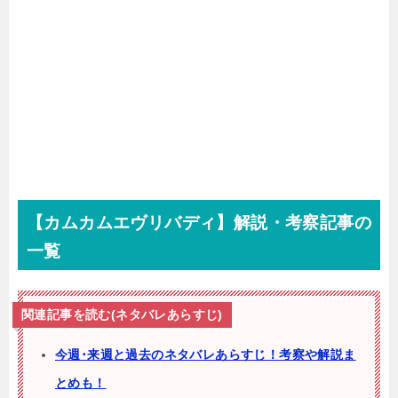
【カムカムエヴリバディ】解説・考察記事の
一覧
関連記事を読む(ネタバレあらすじ)
今週･来週と過去のネタバレあらすじ！考察や解説ま
とめも！