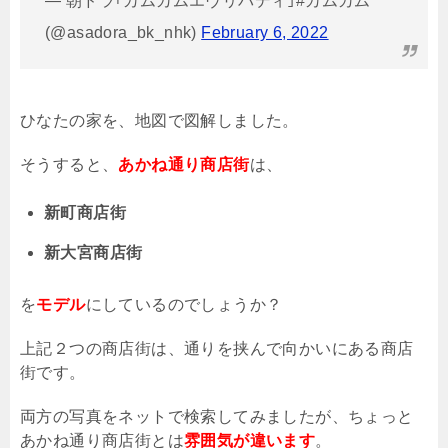
— 朝ドラ｢カムカムエヴリバディ｣#カムカム
(@asadora_bk_nhk)
February 6, 2022
ひなたの家を、地図で図解しました。
そうすると、
あかね通り商店街
は、
新町商店街
新大宮商店街
を
モデル
にしているのでしょうか？
上記２つの商店街は、通りを挟んで向かいにある商店
街です。
両方の写真をネットで検索してみましたが、ちょっと
あかね通り商店街とは
雰囲気が違います
。