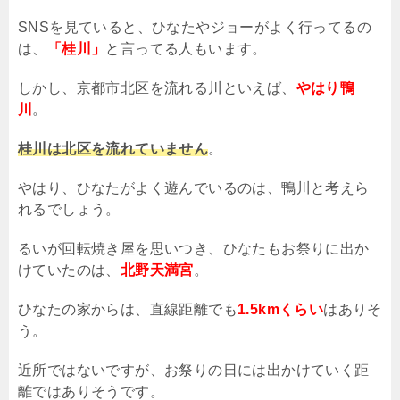
SNS
を見ていると、ひなたやジョーがよく行ってるの
は、
「桂川」
と言ってる人もいます。
しかし、京都市北区を流れる川といえば、
やはり鴨
川
。
桂川は北区を流れていません
。
やはり、ひなたがよく遊んでいるのは、鴨川と考えら
れるでしょう。
るいが回転焼き屋を思いつき、ひなたもお祭りに出か
けていたのは、
北野天満宮
。
ひなたの家からは、直線距離でも
1.5kmくらい
はありそ
う。
近所ではないですが、お祭りの日には出かけていく距
離ではありそうです。